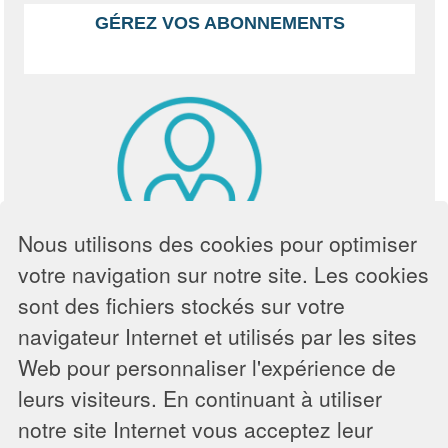
GÉREZ VOS ABONNEMENTS
Nous utilisons des cookies pour optimiser
votre navigation sur notre site. Les cookies
sont des fichiers stockés sur votre
Gérez à distance tous les détails de vos
navigateur Internet et utilisés par les sites
abonnements
Web pour personnaliser l'expérience de
leurs visiteurs. En continuant à utiliser
notre site Internet vous acceptez leur
Service de l'Eau et de l'Assainissement - Douarnenez